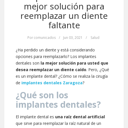
mejor solución para
reemplazar un diente
faltante
Por
comunicados
/
Jun 03, 2021
/
Salud
¿Ha perdido un diente y está considerando
opciones para reemplazarlo? Los implantes
dentales son
la mejor solución para usted que
desea reemplazar un diente caído
. Pero, ¿Qué
es un implante dental? ¿Cómo se realiza la cirugía
de
implantes dentales Zaragoza
?
¿Qué son los
implantes dentales?
El implante dental es
una raíz dental artificial
que sirve para reemplazar la raíz natural de un