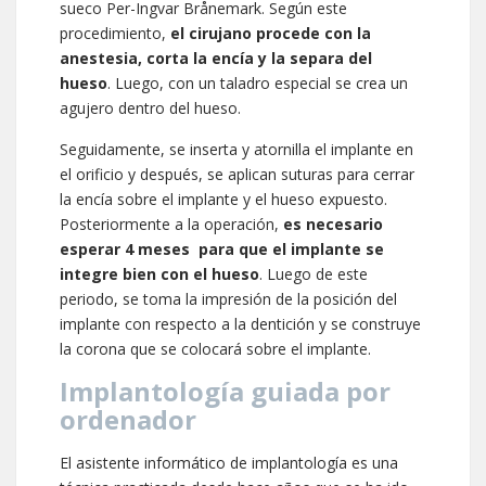
sueco Per-Ingvar Brånemark. Según este
procedimiento,
el cirujano procede con la
anestesia, corta la encía y la separa del
hueso
. Luego, con un taladro especial se crea un
agujero dentro del hueso.
Seguidamente, se inserta y atornilla el implante en
el orificio y después, se aplican suturas para cerrar
la encía sobre el implante y el hueso expuesto.
Posteriormente a la operación,
es necesario
esperar 4 meses para que el implante se
integre bien con el hueso
. Luego de este
periodo, se toma la impresión de la posición del
implante con respecto a la dentición y se construye
la corona que se colocará sobre el implante.
Implantología guiada por
ordenador
El asistente informático de implantología es una