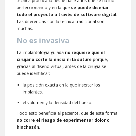
técnica practicada desde hace años que se ha ido
perfeccionando y en la que
se puede diseñar
todo el proyecto a través de software digital
.
Las diferencias con la técnica tradicional son
muchas.
No es invasiva
La implantología guiada
no requiere que el
cirujano corte la encía ni la suture
porque,
gracias al diseño virtual, antes de la cirugía se
puede identificar:
la posición exacta en la que insertar los
implantes.
el volumen y la densidad del hueso.
Todo esto beneficia al paciente, que de esta forma
no corre el riesgo de experimentar dolor o
hinchazón
.