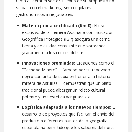
Cima a liderar el sector. El éxito de su propuesta no
se basa en el marketing, sino en pilares
gastronómicos innegociables:
Materia prima certificada (Km 0):
El uso
exclusivo de la Ternera Asturiana con Indicación
Geográfica Protegida (IGP) asegura una carne
tierna y de calidad constante que sorprende
gratamente a los críticos del sur.
Innovaciones premiadas:
Creaciones como el
“Cachopo Minero” —famoso por su rebozado
negro con tinta de sepia en honor a la historia
minera de Asturias— demuestran que un plato
tradicional puede albergar un relato cultural
potente y una estética vanguardista.
Logística adaptada a los nuevos tiempos:
El
desarrollo de proyectos que facilitan el envío del
producto a diferentes puntos de la geografía
española ha permitido que los sabores del norte