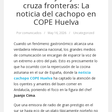
cruza fronteras: La
noticia del cachopo en
COPE Huelva
Por
comunicados
/
May 16, 2026
/
Uncategorized
Cuando un fenómeno gastronómico alcanza una
verdadera relevancia nacional, los grandes medios
de comunicación se encargan de esparcir la voz de
un extremo a otro del país. Esto es precisamente lo
que ha ocurrido con la repercusión de la cocina
asturiana en el sur de España, donde la
noticia
cachopo COPE Huelva
ha captado la atención de
los oyentes y amantes del buen comer en
Andalucía, poniendo el foco en la figura del chef
Juanjo Cima
.
Que una emisora de radio de gran prestigio en el
sur se haga eco de un plato típicamente norteño no