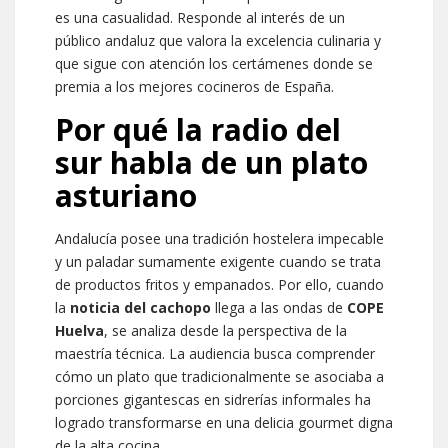
es una casualidad. Responde al interés de un
público andaluz que valora la excelencia culinaria y
que sigue con atención los certámenes donde se
premia a los mejores cocineros de España.
Por qué la radio del
sur habla de un plato
asturiano
Andalucía posee una tradición hostelera impecable
y un paladar sumamente exigente cuando se trata
de productos fritos y empanados. Por ello, cuando
la
noticia del cachopo
llega a las ondas de
COPE
Huelva
, se analiza desde la perspectiva de la
maestría técnica. La audiencia busca comprender
cómo un plato que tradicionalmente se asociaba a
porciones gigantescas en sidrerías informales ha
logrado transformarse en una delicia gourmet digna
de la alta cocina.