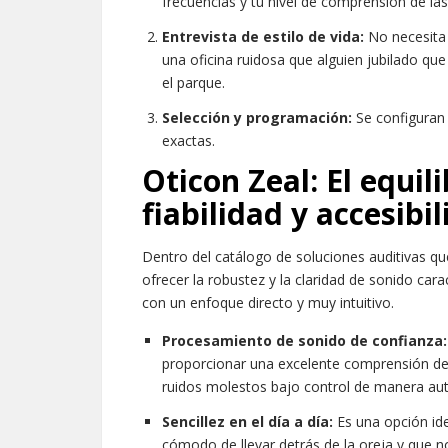
frecuencias y tu nivel de comprensión de las
Entrevista de estilo de vida:
No necesita 
una oficina ruidosa que alguien jubilado que 
el parque.
Selección y programación:
Se configuran 
exactas.
Oticon Zeal: El equil
fiabilidad y accesibi
Dentro del catálogo de soluciones auditivas q
ofrecer la robustez y la claridad de sonido cara
con un enfoque directo y muy intuitivo.
Procesamiento de sonido de confianza:
proporcionar una excelente comprensión del
ruidos molestos bajo control de manera au
Sencillez en el día a día:
Es una opción ide
cómodo de llevar detrás de la oreja y que n