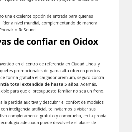
o una excelente opción de entrada para quienes
te líder a nivel mundial, complementando de manera
 Phonak o ReSound.
vas de confiar en Oidox
vertido en el centro de referencia en Ciudad Lineal y
paquetes promocionales de gama alta ofrecen precios
n de forma gratuita el cargador premium, seguro contra
ntía total extendida de hasta 5 años
. Además,
xible para que el presupuesto familiar no sea un freno.
ca la pérdida auditiva y descubrir el confort de modelos
on inteligencia artificial, te invitamos a visitar sus
uditivo completamente gratuito y comprueba, en tu propia
 tecnología adecuada puede devolverte el placer de