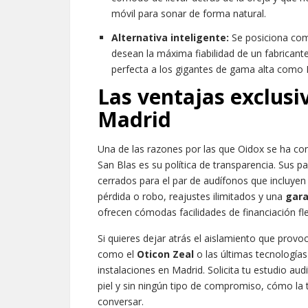
móvil para sonar de forma natural.
Alternativa inteligente:
Se posiciona com
desean la máxima fiabilidad de un fabrican
perfecta a los gigantes de gama alta como
Las ventajas exclusi
Madrid
Una de las razones por las que Oidox se ha con
San Blas es su política de transparencia. Sus 
cerrados para el par de audífonos que incluye
pérdida o robo, reajustes ilimitados y una
gara
ofrecen cómodas facilidades de financiación fle
Si quieres dejar atrás el aislamiento que provo
como el
Oticon Zeal
o las últimas tecnologías c
instalaciones en Madrid. Solicita tu estudio a
piel y sin ningún tipo de compromiso, cómo la
conversar.