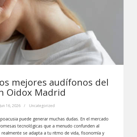
os mejores audífonos del
n Oidox Madrid
Jun 16, 2026
/
Uncategorized
a hipoacusia puede generar muchas dudas. En el mercado
 promesas tecnológicas que a menudo confunden al
e realmente se adapta a tu ritmo de vida, fisonomía y