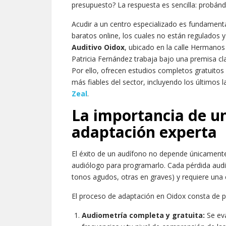
presupuesto? La respuesta es sencilla: probánd
Acudir a un centro especializado es fundamental
baratos online, los cuales no están regulados 
Auditivo Oidox
, ubicado en la calle Hermanos
Patricia Fernández trabaja bajo una premisa cl
Por ello, ofrecen estudios completos gratuito
más fiables del sector, incluyendo los últimos 
Zeal
.
La importancia de un
adaptación experta
El éxito de un audífono no depende únicamente d
audiólogo para programarlo. Cada pérdida audit
tonos agudos, otras en graves) y requiere una 
El proceso de adaptación en Oidox consta de p
Audiometría completa y gratuita:
Se eva