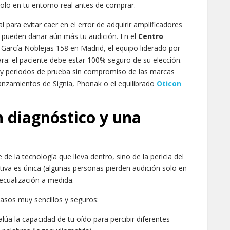
olo en tu entorno real antes de comprar.
 para evitar caer en el error de adquirir amplificadores
y pueden dañar aún más tu audición. En el
Centro
 García Noblejas 158 en Madrid, el equipo liderado por
ara: el paciente debe estar 100% seguro de su elección.
s y periodos de prueba sin compromiso de las marcas
lanzamientos de Signia, Phonak o el equilibrado
Oticon
 diagnóstico y una
e la tecnología que lleva dentro, sino de la pericia del
iva es única (algunas personas pierden audición solo en
ecualización a medida.
asos muy sencillos y seguros:
lúa la capacidad de tu oído para percibir diferentes