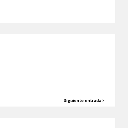
Siguiente entrada