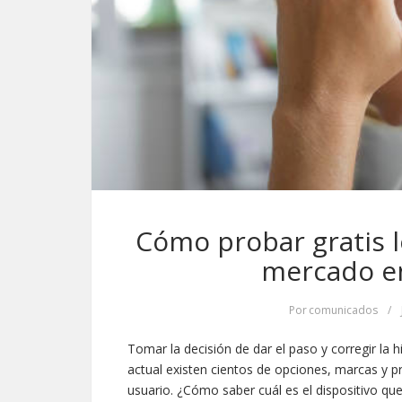
Cómo probar gratis l
mercado e
Por
comunicados
/
Tomar la decisión de dar el paso y corregir l
actual existen cientos de opciones, marcas y
usuario. ¿Cómo saber cuál es el dispositivo qu