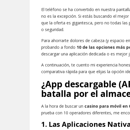
El teléfono se ha convertido en nuestra pantall
no es la excepción. Si estás buscando el mejor
que la oferta es gigantesca, pero no todas las 
o seguridad.
Para ahorrarte dolores de cabeza (y espacio en
probando a fondo
10 de las opciones más p
descargar una aplicación dedicada o es mejor j
A continuación, te cuento mi experiencia hone
comparativa rápida para que elijas la opción idea
¿App descargable (A
batalla por el alma
A la hora de buscar un
casino para móvil en 
prueba con 10 operadores diferentes, me enco
1. Las Aplicaciones Nativ