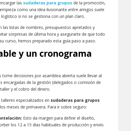
encargar las
sudaderas para grupos
de la promoción,
ue empieza como una idea ilusionante entre amigos suele
ogístico si no se gestiona con un plan claro.
 en las listas de nombres, presupuestos apretados y
evitar sorpresas de última hora y asegurarte de que todo
 su curso, hemos preparado esta guía paso a paso.
sable y un cronograma
 tome decisiones por asamblea abierta suele llevar al
as encargadas de la gestión (delegados o comisión de
taller y el cobro del dinero.
 talleres especializados en
sudaderas para grupos
os meses de primavera. Para ir sobre seguro:
antelación:
Esto da margen para definir el diseño,
sorber los 12 a 15 días habituales de producción y envío.