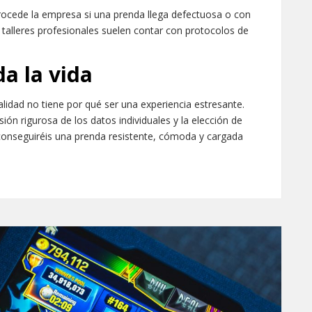
cede la empresa si una prenda llega defectuosa o con
os talleres profesionales suelen contar con protocolos de
a la vida
lidad no tiene por qué ser una experiencia estresante.
ón rigurosa de los datos individuales y la elección de
 conseguiréis una prenda resistente, cómoda y cargada