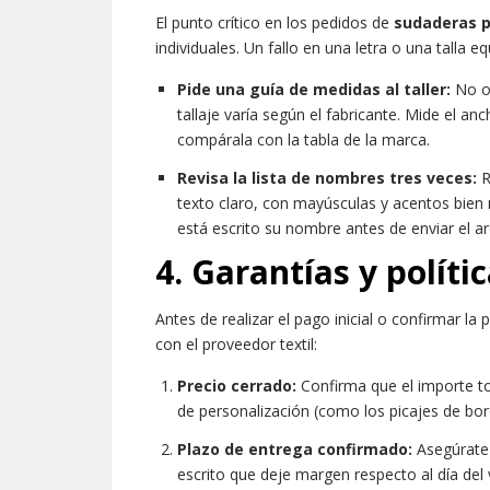
El punto crítico en los pedidos de
sudaderas p
individuales. Un fallo en una letra o una talla
Pide una guía de medidas al taller:
No os
tallaje varía según el fabricante. Mide el a
compárala con la tabla de la marca.
Revisa la lista de nombres tres veces:
R
texto claro, con mayúsculas y acentos bi
está escrito su nombre antes de enviar el ar
4. Garantías y políti
Antes de realizar el pago inicial o confirmar la
con el proveedor textil:
Precio cerrado:
Confirma que el importe tot
de personalización (como los picajes de bor
Plazo de entrega confirmado:
Asegúrate 
escrito que deje margen respecto al día del v