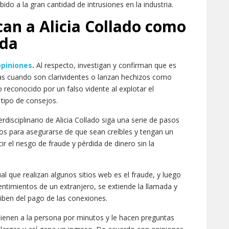
ido a la gran cantidad de intrusiones en la industria.
can a Alicia Collado como
ada
opiniones
.
Al respecto, investigan y confirman que es
as cuando son clarividentes o lanzan hechizos como
econocido por un falso vidente al explotar el
tipo de consejos.
rdisciplinario de Alicia Collado siga una serie de pasos
os para asegurarse de que sean creíbles y tengan un
r el riesgo de fraude y pérdida de dinero sin la
al que realizan algunos sitios web es el fraude, y luego
entimientos de un extranjero, se extiende la llamada y
iben del pago de las conexiones.
tienen a la persona por minutos y le hacen preguntas