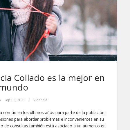
icia Collado es la mejor en
 mundo
/
Sep 03, 2021
/
Videncia
ca común en los últimos años para parte de la población.
sesiones para abordar problemas e inconvenientes en su
tipo de consultas también está asociado a un aumento en