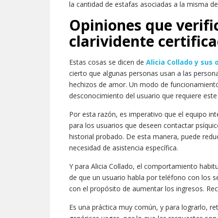
la cantidad de estafas asociadas a la misma deb
Opiniones que verifi
clarividente certific
Estas cosas se dicen de
Alicia Collado y sus 
cierto que algunas personas usan a las person
hechizos de amor. Un modo de funcionamiento r
desconocimiento del usuario que requiere este 
Por esta razón, es imperativo que el equipo inte
para los usuarios que deseen contactar psíquic
historial probado. De esta manera, puede reduci
necesidad de asistencia específica.
Y para Alicia Collado, el comportamiento habitu
de que un usuario habla por teléfono con los s
con el propósito de aumentar los ingresos. Rec
Es una práctica muy común, y para lograrlo, re