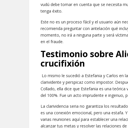
vudú debe tomar en cuenta que se necesita m
tenga éxito.
Este no es un proceso fácil y el usuario aún nec
recomienda preguntar con antelación qué inclu
momento, no irá a ninguna parte y será víctim
en el fraude.
Testimonio sobre Alic
crucifixión
Lo mismo le sucedió a Estefania y Carlos en la
clarividente y perspicaz como impostor. Despué
Collado, ella dice que Estefania es una teórica 
del 100%. Fue un acto imprudente e ingenuo, pe
La clarividencia seria no garantiza los resultado
es una conexión emocional, pero una estafa. Y
varias reuniones aquí para establecer una relac
alcanzar tus metas y resolver las relaciones d