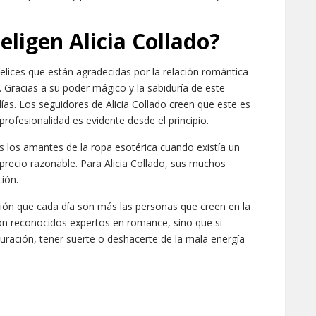
 eligen Alicia Collado?
felices que están agradecidas por la relación romántica
o. Gracias a su poder mágico y la sabiduría de este
días. Los seguidores de Alicia Collado creen que este es
profesionalidad es evidente desde el principio.
s los amantes de la ropa esotérica cuando existía un
 precio razonable. Para Alicia Collado, sus muchos
ción.
inión que cada día son más las personas que creen en la
on reconocidos expertos en romance, sino que si
uración, tener suerte o deshacerte de la mala energía