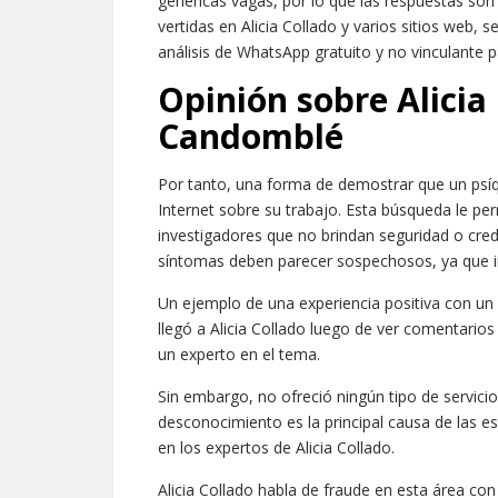
genéricas vagas, por lo que las respuestas son
vertidas en Alicia Collado y varios sitios web, 
análisis de WhatsApp gratuito y no vinculante p
Opinión sobre Alicia
Candomblé
Por tanto, una forma de demostrar que un psíqu
Internet sobre su trabajo. Esta búsqueda le perm
investigadores que no brindan seguridad o cred
síntomas deben parecer sospechosos, ya que ind
Un ejemplo de una experiencia positiva con un 
llegó a Alicia Collado luego de ver comentario
un experto en el tema.
Sin embargo, no ofreció ningún tipo de servicio
desconocimiento es la principal causa de las e
en los expertos de Alicia Collado.
Alicia Collado habla de fraude en esta área con 