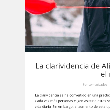
La clarividencia de Al
el
Por
comunicados
La clarividencia se ha convertido en una prácti
Cada vez más personas eligen asistir a estas 
vida diaria. Sin embargo, el aumento de este 