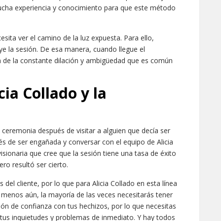
ucha experiencia y conocimiento para que este método
esita ver el camino de la luz expuesta. Para ello,
ye la sesión. De esa manera, cuando llegue el
a de la constante dilación y ambigüedad que es común
ia Collado y la
 ceremonia después de visitar a alguien que decía ser
s de ser engañada y conversar con el equipo de Alicia
visionaria que cree que la sesión tiene una tasa de éxito
ro resultó ser cierto.
s del cliente, por lo que para Alicia Collado en esta línea
 menos aún, la mayoría de las veces necesitarás tener
ión de confianza con tus hechizos, por lo que necesitas
e tus inquietudes y problemas de inmediato. Y hay todos