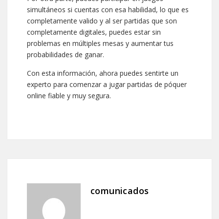
simultáneos si cuentas con esa habilidad, lo que es
completamente valido y al ser partidas que son
completamente digitales, puedes estar sin
problemas en múltiples mesas y aumentar tus
probabilidades de ganar.
Con esta información, ahora puedes sentirte un
experto para comenzar a jugar partidas de póquer
online fiable y muy segura.
comunicados