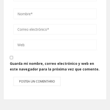
Guarda mi nombre, correo electrónico y web en
este navegador para la próxima vez que comente.