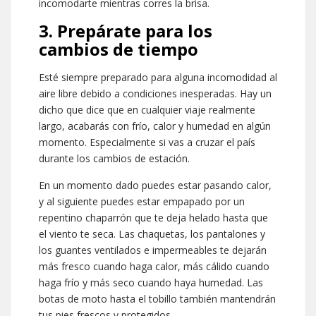
incomodarte mientras corres la brisa.
3. Prepárate para los
cambios de tiempo
Esté siempre preparado para alguna incomodidad al
aire libre debido a condiciones inesperadas. Hay un
dicho que dice que en cualquier viaje realmente
largo, acabarás con frío, calor y humedad en algún
momento. Especialmente si vas a cruzar el país
durante los cambios de estación.
En un momento dado puedes estar pasando calor,
y al siguiente puedes estar empapado por un
repentino chaparrón que te deja helado hasta que
el viento te seca. Las chaquetas, los pantalones y
los guantes ventilados e impermeables te dejarán
más fresco cuando haga calor, más cálido cuando
haga frío y más seco cuando haya humedad. Las
botas de moto hasta el tobillo también mantendrán
tus pies frescos y protegidos.