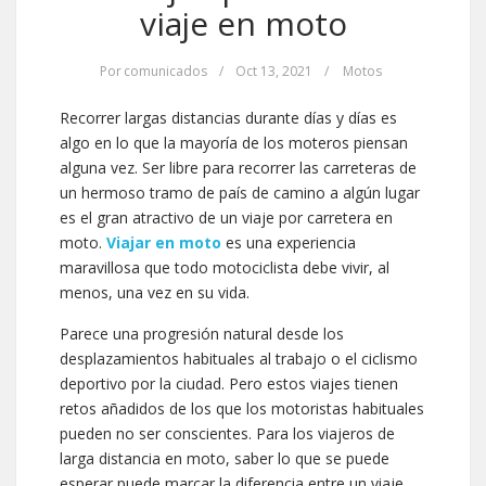
viaje en moto
Por
comunicados
/
Oct 13, 2021
/
Motos
Recorrer largas distancias durante días y días es
algo en lo que la mayoría de los moteros piensan
alguna vez. Ser libre para recorrer las carreteras de
un hermoso tramo de país de camino a algún lugar
es el gran atractivo de un viaje por carretera en
moto.
Viajar en moto
es una experiencia
maravillosa que todo motociclista debe vivir, al
menos, una vez en su vida.
Parece una progresión natural desde los
desplazamientos habituales al trabajo o el ciclismo
deportivo por la ciudad. Pero estos viajes tienen
retos añadidos de los que los motoristas habituales
pueden no ser conscientes. Para los viajeros de
larga distancia en moto, saber lo que se puede
esperar puede marcar la diferencia entre un viaje