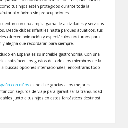
 como tus hijos estén protegidos durante toda la
isfrutar al máximo sin preocupaciones.
e cuentan con una amplia gama de actividades y servicios
. Desde clubes infantiles hasta parques acuáticos, tus
eles ofrecen animación y espectáculos nocturnos para
 y alegría que recordarán para siempre.
cluido en España es su increíble gastronomía. Con una
eles satisfacen los gustos de todos los miembros de la
o si buscas opciones internacionales, encontrarás todo
spaña con niños
es posible gracias a los mejores
tar con seguros de viaje para garantizar la tranquilidad
dables junto a tus hijos en estos fantásticos destinos!