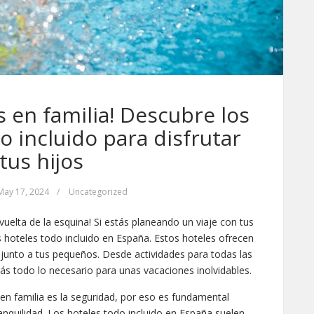
s en familia! Descubre los
o incluido para disfrutar
tus hijos
May 17, 2024
/
Uncategorized
vuelta de la esquina! Si estás planeando un viaje con tus
s hoteles todo incluido en España. Estos hoteles ofrecen
 junto a tus pequeños. Desde actividades para todas las
rás todo lo necesario para unas vacaciones inolvidables.
en familia es la seguridad, por eso es fundamental
anquilidad. Los hoteles todo incluido en España suelen