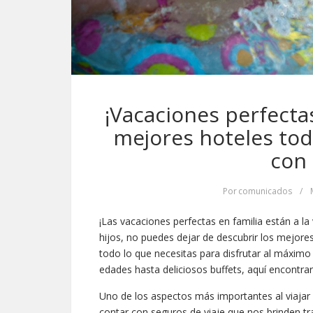
¡Vacaciones perfecta
mejores hoteles tod
con 
Por
comunicados
/
¡Las vacaciones perfectas en familia están a la 
hijos, no puedes dejar de descubrir los mejore
todo lo que necesitas para disfrutar al máximo
edades hasta deliciosos buffets, aquí encontra
Uno de los aspectos más importantes al viajar 
contar con seguros de viaje que nos brinden tr