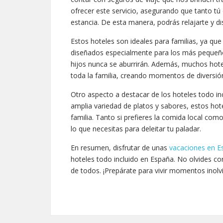
ofrecer este servicio, asegurando que tanto tú
estancia. De esta manera, podrás relajarte y d
Estos hoteles son ideales para familias, ya qu
diseñados especialmente para los más pequeños
hijos nunca se aburrirán. Además, muchos hot
toda la familia, creando momentos de diversión
Otro aspecto a destacar de los hoteles todo in
amplia variedad de platos y sabores, estos hot
familia. Tanto si prefieres la comida local com
lo que necesitas para deleitar tu paladar.
En resumen, disfrutar de unas
vacaciones en E
hoteles todo incluido en España. No olvides con
de todos. ¡Prepárate para vivir momentos inolvi