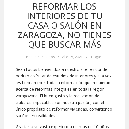
REFORMAR LOS
INTERIORES DE TU
CASA O SALÓN EN
ZARAGOZA, NO TIENES
QUE BUSCAR MÁS
Por
comunicados
/
Abr 15, 2021
/
Hogar
Sean todos bienvenidos a nuestro site, en donde
podrán disfrutar de estudios de interiores y a la vez
les brindaremos toda la información que requieran
acerca de reformas integrales en toda la región
zaragozana. El buen gusto y la realización de
trabajos impecables son nuestra pasión, con el
único propósito de reformar viviendas, convirtiendo
sueños en realidades.
Gracias a su vasta experiencia de más de 10 años,