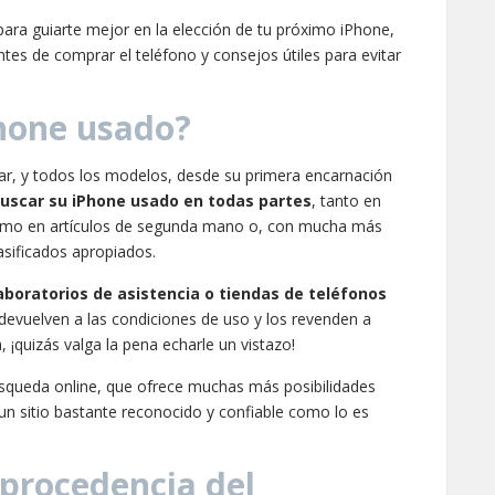
para guiarte mejor en la elección de tu próximo iPhone,
tes de comprar el teléfono y consejos útiles para evitar
hone usado?
lar, y todos los modelos, desde su primera encarnación
uscar su iPhone usado en todas partes
, tanto en
como en artículos de segunda mano o, con mucha más
lasificados apropiados.
aboratorios de asistencia o tiendas de teléfonos
devuelven a las condiciones de uso y los revenden a
 ¡quizás valga la pena echarle un vistazo!
búsqueda online, que ofrece muchas más posibilidades
un sitio bastante reconocido y confiable como lo es
 procedencia del