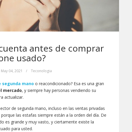
cuenta antes de comprar
one usado?
May 04, 2021
/
Teconologia
e segunda mano
o reacondicionado? Esa es una gran
el mercado
, y siempre hay personas vendiendo su
a actualizar.
ector de segunda mano, incluso en las ventas privadas
, porque las estafas siempre están a la orden del día. De
o es grande y muy vasto, y ciertamente existe la
ecuado para usted.