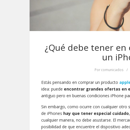
¿Qué debe tener en 
un iPh
Por
comunicados
/
Estás pensando en comprar un producto
appl
idea: puede
encontrar grandes ofertas en 
antiguo pero en buenas condiciones iPhone par
Sin embargo, como ocurre con cualquier otro s
de iPhones
hay que tener especial cuidado
cualquier manera, no debe asustarse. El mercad
posibilidad de que encuentre el dispositivo ad