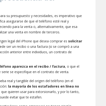
ra su presupuesto y necesidades, es imperativo que
ifica asegurarse de que el teléfono esté real y
eciendo para la venta o, alternativamente, que esa
alizar una venta en nombre de terceros.
origen legal del iPhone que desea comprar es
solicitar
ede ser un recibo o una factura (si se compró a una
cción anterior entre individuos, un contrato de
éfono aparezca en el recibo / factura
, o que el
serie se especifique en el contrato de venta.
ba real y tangible del origen del teléfono (en el
ación:
la mayoría de los estafadores en línea no
o
que quieren usar para extorsionarlo, y por lo tanto,
uede evitar que te estafen.