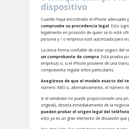
dispositivo
Cuando haya encontrado el iPhone adecuado pa
compruebe su procedencia legal
. Esto sign
legalmente en posesión de quien se lo esté ofr
persona y / o empresa esté autorizada para re
La única forma confiable de estar seguro del 
un comprobante de compra
. Esta prueba pu
empresa) o, si el iPhone proviene de una transa
compraventa regular entre particulares.
Asegúrese de que el modelo exacto del tel
número IMEI o, alternativamente, el número de 
Si el vendedor no puede proporcionarle una prue
original), desista inmediatamente de la negoci
pueden probar el origen legal del teléfon
esto ya es un gran elemento de disuasión que p