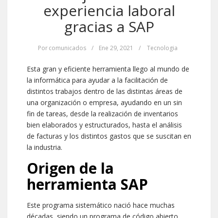
experiencia laboral
gracias a SAP
Por
comunicados
/
Ene 29, 2021
/
Tecnologia
Esta gran y eficiente herramienta llego al mundo de
la informática para ayudar a la facilitación de
distintos trabajos dentro de las distintas áreas de
una organización o empresa, ayudando en un sin
fin de tareas, desde la realización de inventarios
bien elaborados y estructurados, hasta el análisis
de facturas y los distintos gastos que se suscitan en
la industria.
Origen de la
herramienta SAP
Este programa sistemático nació hace muchas
décadas, siendo un programa de código abierto,