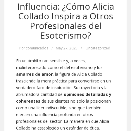
Influencia: ¿Cómo Alicia
Collado Inspira a Otros
Profesionales del
Esoterismo?
Por
comunicados
/
May 27, 2025
/
Uncategorized
En un ámbito tan sensible y, a veces,
malinterpretado como el del esoterismo y los
amarres de amor
, la figura de Alicia Collado
trasciende la mera práctica para convertirse en un
verdadero faro de inspiración. Su trayectoria y la
abrumadora cantidad de
opiniones detalladas y
coherentes
de sus clientes no solo la posicionan
como una líder indiscutible, sino que también
ejercen una influencia profunda en otros
profesionales del sector. La manera en que Alicia
Collado ha establecido un estándar de ética,