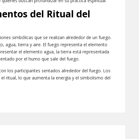
 quienes buscan profundizar en su práctica espiritual.
entos del Ritual del
ciones simbólicas que se realizan alrededor de un fuego.
, agua, tierra y aire. El fuego representa el elemento
presentar el elemento agua, la tierra está representada
esentado por el humo que sale del fuego.
 con los participantes sentados alrededor del fuego. Los
el ritual, lo que aumenta la energía y el simbolismo del