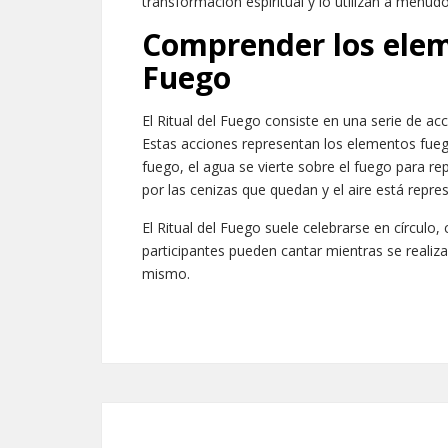
transformación espiritual y lo utilizan a menudo
Comprender los elem
Fuego
El Ritual del Fuego consiste en una serie de ac
Estas acciones representan los elementos fuego
fuego, el agua se vierte sobre el fuego para re
por las cenizas que quedan y el aire está repr
El Ritual del Fuego suele celebrarse en círculo,
participantes pueden cantar mientras se realiza 
mismo.