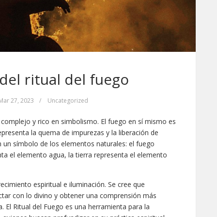
del ritual del fuego
Mar 27, 2023
/
Uncategorized
l complejo y rico en simbolismo. El fuego en sí mismo es
epresenta la quema de impurezas y la liberación de
n un símbolo de los elementos naturales: el fuego
ta el elemento agua, la tierra representa el elemento
ecimiento espiritual e iluminación. Se cree que
ectar con lo divino y obtener una comprensión más
 El Ritual del Fuego es una herramienta para la