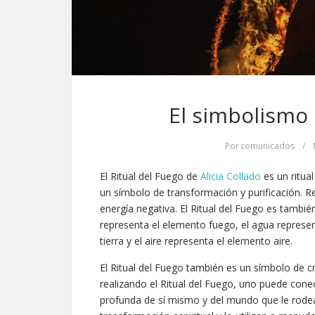
El simbolismo 
Por
comunicados
/
El Ritual del Fuego de
Alicia Collado
es un ritua
un símbolo de transformación y purificación. R
energía negativa. El Ritual del Fuego es tambié
representa el elemento fuego, el agua represen
tierra y el aire representa el elemento aire.
El Ritual del Fuego también es un símbolo de cr
realizando el Ritual del Fuego, uno puede con
profunda de sí mismo y del mundo que le rodea.