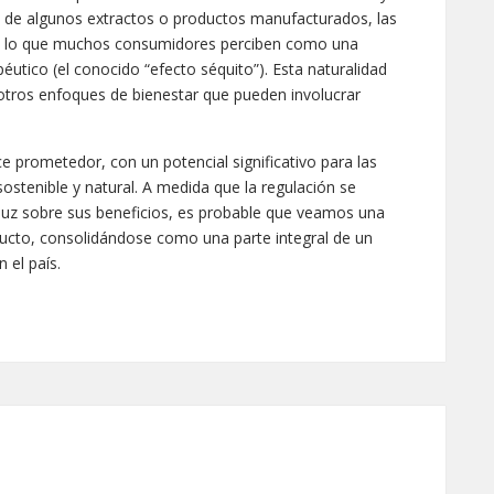
ia de algunos extractos o productos manufacturados, las
nta, lo que muchos consumidores perciben como una
éutico (el conocido “efecto séquito”). Esta naturalidad
 otros enfoques de bienestar que pueden involucrar
 prometedor, con un potencial significativo para las
stenible y natural. A medida que la regulación se
o luz sobre sus beneficios, es probable que veamos una
ducto, consolidándose como una parte integral de un
 el país.