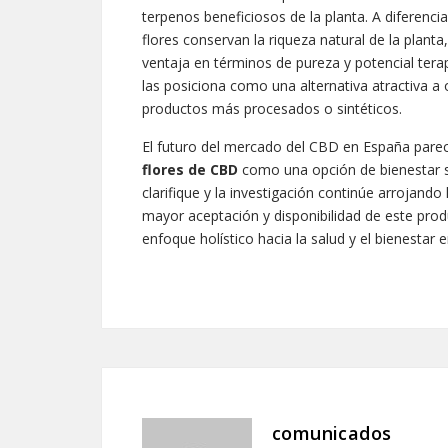
terpenos beneficiosos de la planta. A diferenc
flores conservan la riqueza natural de la pla
ventaja en términos de pureza y potencial terap
las posiciona como una alternativa atractiva a
productos más procesados o sintéticos.
El futuro del mercado del CBD en España parece
flores de CBD
como una opción de bienestar so
clarifique y la investigación continúe arrojand
mayor aceptación y disponibilidad de este pro
enfoque holístico hacia la salud y el bienestar en
comunicados