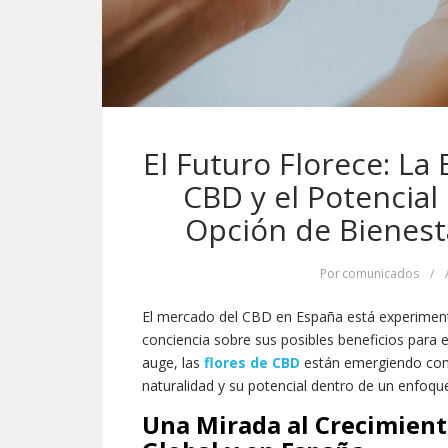
El Futuro Florece: La
CBD y el Potencial
Opción de Bienesta
Por
comunicados
/
El mercado del CBD en España está experimenta
conciencia sobre sus posibles beneficios para
auge, las
flores de CBD
están emergiendo com
naturalidad y su potencial dentro de un enfoque 
Una Mirada al Crecimient