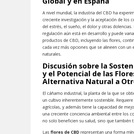
Global y en España
A nivel mundial, la industria del CBD ha exper
creciente investigación y la aceptación de los 
del estrés, el sueño, el dolor y otras dolencias
regulación aún está en desarrollo y puede vari
productos de CBD, incluyendo las flores, con
cada vez más opciones que se alineen con un e
naturales.
Discusión sobre la Sosten
y el Potencial de las Flo
Alternativa Natural a Ot
El cáñamo industrial, la planta de la que se obt
un cultivo inherentemente sostenible. Requier
agrícolas, y además tiene la capacidad de mejora
una creciente conciencia ambiental entre los
no solo beneficien su salud, sino que también 
Las
flores de CBD
representan una forma mín