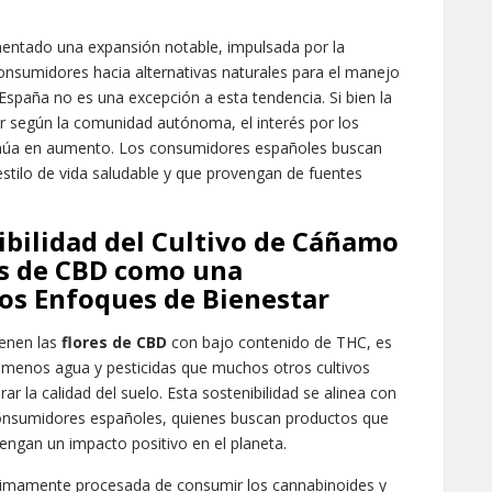
imentado una expansión notable, impulsada por la
consumidores hacia alternativas naturales para el manejo
. España no es una excepción a esta tendencia. Si bien la
ar según la comunidad autónoma, el interés por los
tinúa en aumento. Los consumidores españoles buscan
stilo de vida saludable y que provengan de fuentes
ibilidad del Cultivo de Cáñamo
res de CBD como una
ros Enfoques de Bienestar
ienen las
flores de CBD
con bajo contenido de THC, es
e menos agua y pesticidas que muchos otros cultivos
r la calidad del suelo. Esta sostenibilidad se alinea con
 consumidores españoles, quienes buscan productos que
tengan un impacto positivo en el planeta.
imamente procesada de consumir los cannabinoides y