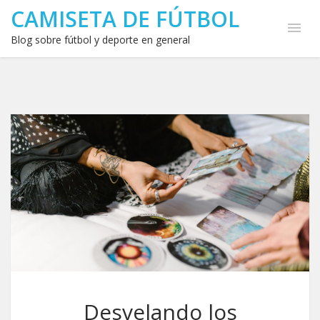
CAMISETA DE FÚTBOL
Blog sobre fútbol y deporte en general
Desvelando los