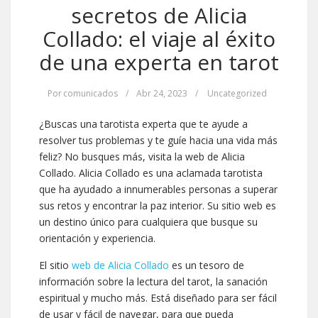
secretos de Alicia
Collado: el viaje al éxito
de una experta en tarot
Por
comunicados
/
Abr 24, 2023
/
Uncategorized
¿Buscas una tarotista experta que te ayude a
resolver tus problemas y te guíe hacia una vida más
feliz? No busques más, visita la web de Alicia
Collado. Alicia Collado es una aclamada tarotista
que ha ayudado a innumerables personas a superar
sus retos y encontrar la paz interior. Su sitio web es
un destino único para cualquiera que busque su
orientación y experiencia.
El sitio
web de Alicia Collado
es un tesoro de
información sobre la lectura del tarot, la sanación
espiritual y mucho más. Está diseñado para ser fácil
de usar y fácil de navegar, para que pueda