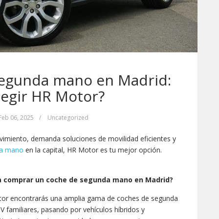
egunda mano en Madrid:
legir HR Motor?
Feb 06, 2025
/
Uncategorized
vimiento, demanda soluciones de movilidad eficientes y
da mano
en la capital, HR Motor es tu mejor opción.
ra comprar un coche de segunda mano en Madrid?
or encontrarás una amplia gama de coches de segunda
 familiares, pasando por vehículos híbridos y