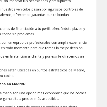
ti, sin importar tus necesidades y presupuesto.
nuestros vehículos pasan por rigurosos controles de
. Además, ofrecemos garantías que te brindan
ones de financiación a tu perfil, ofreciéndote plazos y
u coche sin problemas.
con un equipo de profesionales con amplia experiencia
rá en todo momento para que tomes la mejor decisión.
 en la atención al cliente y por eso te ofrecemos un
ones están ubicadas en puntos estratégicos de Madrid,
evo coche.
ano en Madrid?
a mano son una opción más económica que los coches
e gama alta a precios más asequibles.
na amplia gama de marcas y modelos para elegir,