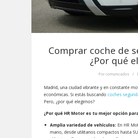
Comprar coche de s
¿Por qué e
Por
comunicados
/
Madrid, una ciudad vibrante y en constante mo
económicas. Si estás buscando
coches segun
Pero, ¿por qué elegirnos?
¿Por qué HR Motor es tu mejor opción pa
Amplia variedad de vehículos:
En HR Mot
mano, desde utilitarios compactos hasta SUV