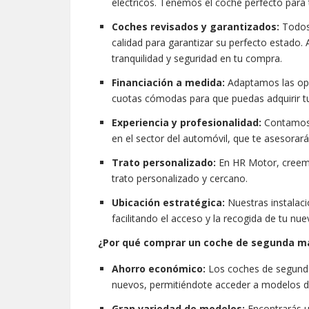
eléctricos. Tenemos el coche perfecto para 
Coches revisados y garantizados:
Todos 
calidad para garantizar su perfecto estado
tranquilidad y seguridad en tu compra.
Financiación a medida:
Adaptamos las opci
cuotas cómodas para que puedas adquirir t
Experiencia y profesionalidad:
Contamos 
en el sector del automóvil, que te asesora
Trato personalizado:
En HR Motor, creemos
trato personalizado y cercano.
Ubicación estratégica:
Nuestras instalaci
facilitando el acceso y la recogida de tu nu
¿Por qué comprar un coche de segunda m
Ahorro económico:
Los coches de segund
nuevos, permitiéndote acceder a modelos d
Gran variedad de modelos:
Encontrarás u