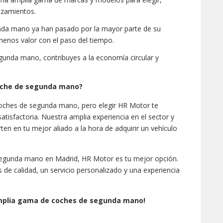
nzamientos.
da mano ya han pasado por la mayor parte de su
 menos valor con el paso del tiempo.
unda mano, contribuyes a la economía circular y
coche de segunda mano?
coches de segunda mano, pero elegir HR Motor te
tisfactoria. Nuestra amplia experiencia en el sector y
en en tu mejor aliado a la hora de adquirir un vehículo
segunda mano en Madrid, HR Motor es tu mejor opción.
de calidad, un servicio personalizado y una experiencia
amplia gama de coches de segunda mano!