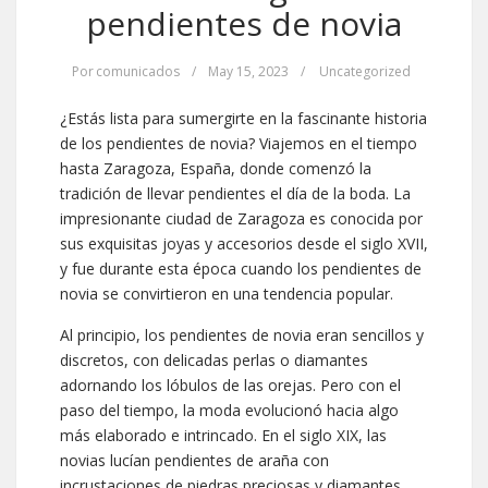
pendientes de novia
Por
comunicados
/
May 15, 2023
/
Uncategorized
¿Estás lista para sumergirte en la fascinante historia
de los pendientes de novia? Viajemos en el tiempo
hasta Zaragoza, España, donde comenzó la
tradición de llevar pendientes el día de la boda. La
impresionante ciudad de Zaragoza es conocida por
sus exquisitas joyas y accesorios desde el siglo XVII,
y fue durante esta época cuando los pendientes de
novia se convirtieron en una tendencia popular.
Al principio, los pendientes de novia eran sencillos y
discretos, con delicadas perlas o diamantes
adornando los lóbulos de las orejas. Pero con el
paso del tiempo, la moda evolucionó hacia algo
más elaborado e intrincado. En el siglo XIX, las
novias lucían pendientes de araña con
incrustaciones de piedras preciosas y diamantes