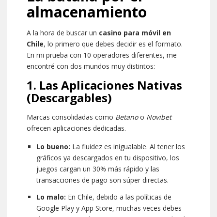
almacenamiento
A la hora de buscar un
casino para móvil en
Chile
, lo primero que debes decidir es el formato.
En mi prueba con 10 operadores diferentes, me
encontré con dos mundos muy distintos:
1. Las Aplicaciones Nativas
(Descargables)
Marcas consolidadas como
Betano
o
Novibet
ofrecen aplicaciones dedicadas.
Lo bueno:
La fluidez es inigualable. Al tener los
gráficos ya descargados en tu dispositivo, los
juegos cargan un 30% más rápido y las
transacciones de pago son súper directas.
Lo malo:
En Chile, debido a las políticas de
Google Play y App Store, muchas veces debes