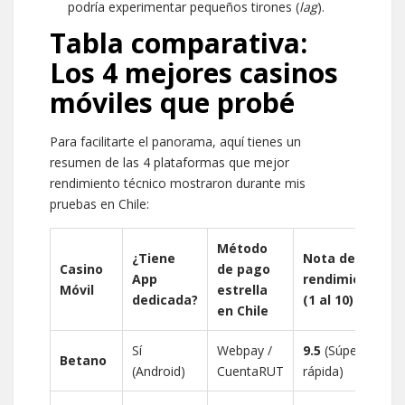
podría experimentar pequeños tirones (
lag
).
Tabla comparativa:
Los 4 mejores casinos
móviles que probé
Para facilitarte el panorama, aquí tienes un
resumen de las 4 plataformas que mejor
rendimiento técnico mostraron durante mis
pruebas en Chile:
Método
¿Tiene
Nota de
Casino
de pago
App
rendimiento
Móvil
estrella
dedicada?
(1 al 10)
en Chile
Sí
Webpay /
9.5
(Súper
Betano
(Android)
CuentaRUT
rápida)