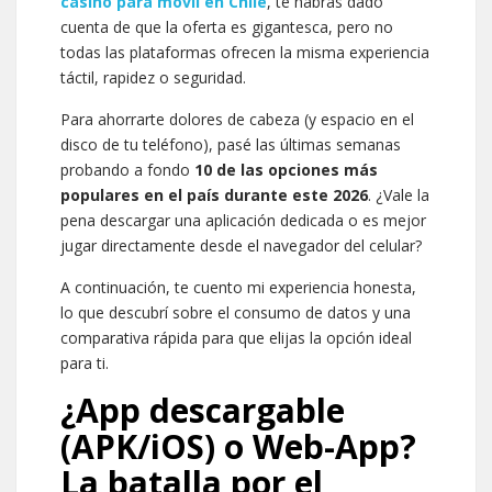
casino para móvil en Chile
, te habrás dado
cuenta de que la oferta es gigantesca, pero no
todas las plataformas ofrecen la misma experiencia
táctil, rapidez o seguridad.
Para ahorrarte dolores de cabeza (y espacio en el
disco de tu teléfono), pasé las últimas semanas
probando a fondo
10 de las opciones más
populares en el país durante este 2026
. ¿Vale la
pena descargar una aplicación dedicada o es mejor
jugar directamente desde el navegador del celular?
A continuación, te cuento mi experiencia honesta,
lo que descubrí sobre el consumo de datos y una
comparativa rápida para que elijas la opción ideal
para ti.
¿App descargable
(APK/iOS) o Web-App?
La batalla por el