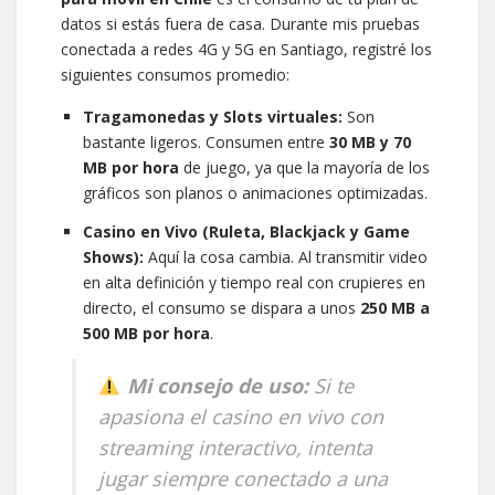
datos si estás fuera de casa. Durante mis pruebas
conectada a redes 4G y 5G en Santiago, registré los
siguientes consumos promedio:
Tragamonedas y Slots virtuales:
Son
bastante ligeros. Consumen entre
30 MB y 70
MB por hora
de juego, ya que la mayoría de los
gráficos son planos o animaciones optimizadas.
Casino en Vivo (Ruleta, Blackjack y Game
Shows):
Aquí la cosa cambia. Al transmitir video
en alta definición y tiempo real con crupieres en
directo, el consumo se dispara a unos
250 MB a
500 MB por hora
.
Mi consejo de uso:
Si te
apasiona el casino en vivo con
streaming interactivo, intenta
jugar siempre conectado a una