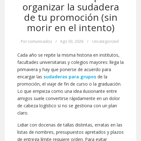
organizar la sudadera
de tu promoción (sin
morir en el intento)
Por
comunicados
/
Ago 03, 2026
/
Uncategorized
Cada año se repite la misma historia en institutos,
facultades universitarias y colegios mayores: llega la
primavera y hay que ponerse de acuerdo para
encargar las
sudaderas para grupos
de la
promoción, el viaje de fin de curso o la graduación.
Lo que empieza como una idea ilusionante entre
amigos suele convertirse rápidamente en un dolor
de cabeza logístico si no se gestiona con un plan
claro.
Lidiar con docenas de tallas distintas, erratas en las
listas de nombres, presupuestos apretados y plazos
de entrega límite requiere orden. Para evitar