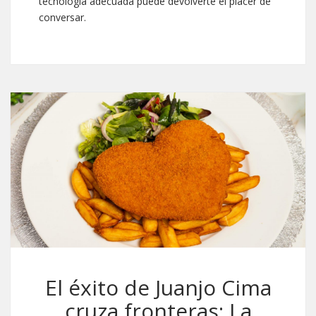
tecnología adecuada puede devolverte el placer de
conversar.
El éxito de Juanjo Cima
cruza fronteras: La