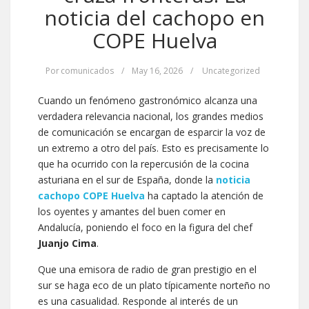
noticia del cachopo en
COPE Huelva
Por
comunicados
/
May 16, 2026
/
Uncategorized
Cuando un fenómeno gastronómico alcanza una
verdadera relevancia nacional, los grandes medios
de comunicación se encargan de esparcir la voz de
un extremo a otro del país. Esto es precisamente lo
que ha ocurrido con la repercusión de la cocina
asturiana en el sur de España, donde la
noticia
cachopo COPE Huelva
ha captado la atención de
los oyentes y amantes del buen comer en
Andalucía, poniendo el foco en la figura del chef
Juanjo Cima
.
Que una emisora de radio de gran prestigio en el
sur se haga eco de un plato típicamente norteño no
es una casualidad. Responde al interés de un