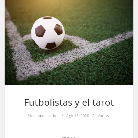
Futbolistas y el tarot
Por
comunicados
/
Ago 13, 2020
/
Varios