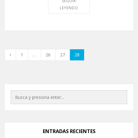
SEGUIR
LEYENDO
1
…
26
27
28
ENTRADAS RECIENTES