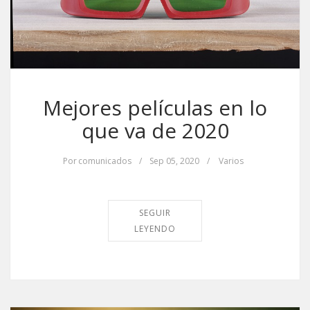
Mejores películas en lo
que va de 2020
Por
comunicados
/
Sep 05, 2020
/
Varios
SEGUIR
LEYENDO